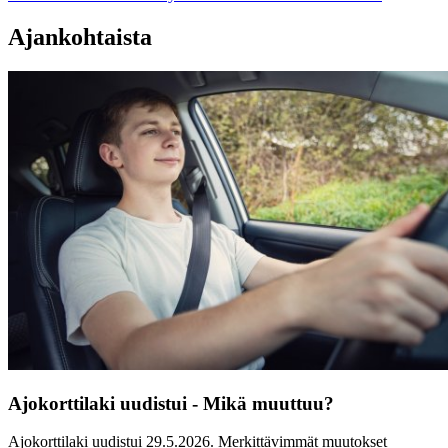
Ajankohtaista
Ajokorttilaki uudistui - Mikä muuttuu?
Ajokorttilaki uudistui 29.5.2026. Merkittävimmät muutokset