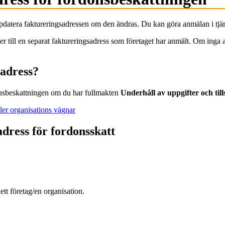
ppdatera faktureringsadressen om den ändras. Du kan göra anmälan i tj
ler till en separat faktureringsadress som företaget har anmält. Om inga 
sadress?
donsbeskattningen om du har fullmakten
Underhåll av uppgifter och til
ler organisations vägnar
dress för fordonsskatt
 ett företag/en organisation.