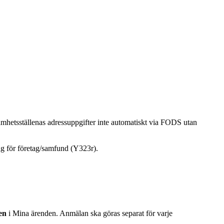
amhetsställenas adressuppgifter inte automatiskt via FODS utan
ng för företag/samfund (Y323r).
len
i Mina ärenden. Anmälan ska göras separat för varje