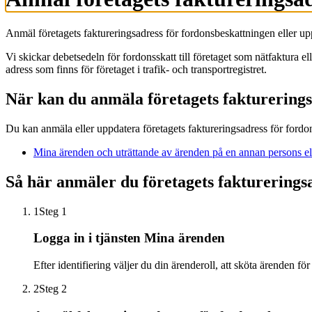
Anmäl företagets faktureringsadress för fordonsbeskattningen eller u
Vi skickar debetsedeln för fordonsskatt till företaget som nätfaktura el
adress som finns för företaget i trafik- och transportregistret.
När kan du anmäla företagets fakturering
Du kan anmäla eller uppdatera företagets faktureringsadress för for
Mina ärenden och uträttande av ärenden på en annan persons el
Så här anmäler du företagets faktureringsa
1
Steg 1
Logga in i tjänsten Mina ärenden
Efter identifiering väljer du din ärenderoll, att sköta ärenden för
2
Steg 2