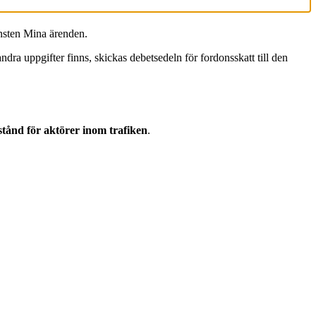
änsten Mina ärenden.
andra uppgifter finns, skickas debetsedeln för fordonsskatt till den
lstånd för aktörer inom trafiken
.