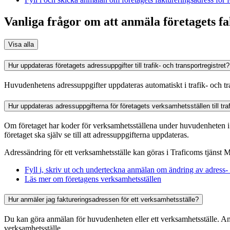
Vanliga frågor om att anmäla företagets f
Visa alla
Hur uppdateras företagets adressuppgifter till trafik- och transportregistret?
Huvudenhetens adressuppgifter uppdateras automatiskt i trafik- och tr
Hur uppdateras adressuppgifterna för företagets verksamhetsställen till traf
Om företaget har koder för verksamhetsställena under huvudenheten i 
företaget ska själv se till att adressuppgifterna uppdateras.
Adressändring för ett verksamhetsställe kan göras i Traficoms tjänst
Fyll i, skriv ut och underteckna anmälan om ändring av adress
Läs mer om företagens verksamhetsställen
Hur anmäler jag faktureringsadressen för ett verksamhetsställe?
Du kan göra anmälan för huvudenheten eller ett verksamhetsställe. An
verksamhetsställe.