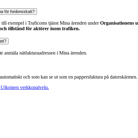
na för fordonsskatt?
 till exempel i Traficoms tjänst Mina ärenden under
Organisationens u
ch tillstånd för aktörer inom trafiken.
att?
te anmäla nätfakturaadressen i Mina ärenden.
s automatiskt och som kan se ut som en pappersfaktura på datorskärmen.
Ulkoinen verkkopalvelu.