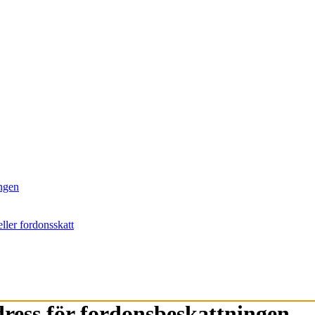
ingen
ller fordonsskatt
dress för fordonsbeskattningen