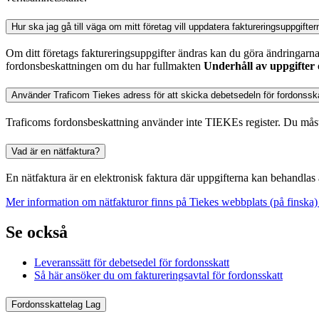
Hur ska jag gå till väga om mitt företag vill uppdatera faktureringsuppgifter
Om ditt företags faktureringsuppgifter ändras kan du göra ändringarna
fordonsbeskattningen om du har fullmakten
Underhåll av uppgifter o
Använder Traficom Tiekes adress för att skicka debetsedeln för fordonssk
Traficoms fordonsbeskattning använder inte TIEKEs register. Du mås
Vad är en nätfaktura?
En nätfaktura är en elektronisk faktura där uppgifterna kan behandla
Mer information om nätfakturor finns på Tiekes webbplats (på finska)
Se också
Leveranssätt för debetsedel för fordonsskatt
Så här ansöker du om faktureringsavtal för fordonsskatt
Fordonsskattelag
Lag