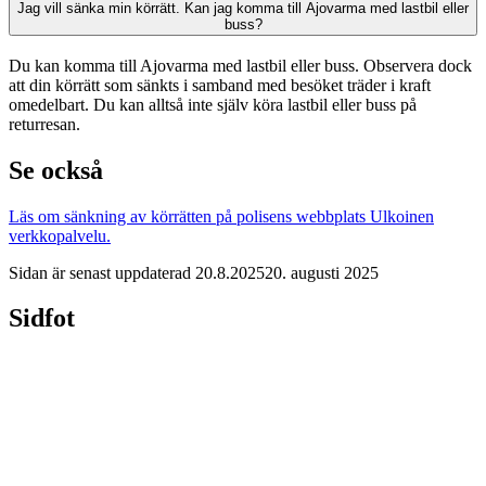
Jag vill sänka min körrätt. Kan jag komma till Ajovarma med lastbil eller
buss?
Du kan komma till Ajovarma med lastbil eller buss. Observera dock
att din körrätt som sänkts i samband med besöket träder i kraft
omedelbart. Du kan alltså inte själv köra lastbil eller buss på
returresan.
Se också
Läs om sänkning av körrätten på polisens webbplats
Ulkoinen
verkkopalvelu.
Sidan är senast uppdaterad
20.8.2025
20. augusti 2025
Sidfot