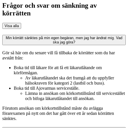
Frågor och svar om sänkning av
körrätten
Visa alla
Min körrätt sänktes på min egen begäran, men jag har ändrat mig. Vad
ska jag göra?
Gör så här om du senare vill få tillbaka de körrätter som du har
avstått från:
Boka tid till läkare för att få ett läkarutlåtande om
körförmågan.
Av läkarutlåtandet ska det framgå att du uppfyller
hälsokraven för kategori 2 (lastbil och buss).
Boka tid till Ajovarmas serviceställe.
Lämna in ansökan om körkortstillstånd till servicestället
och bifoga läkarutlåtandet till ansökan.
Förutom ansökan om körkortstillstånd måste du avlägga
förarexamen på nytt om det har gått över ett år sedan körrätten
sänktes.