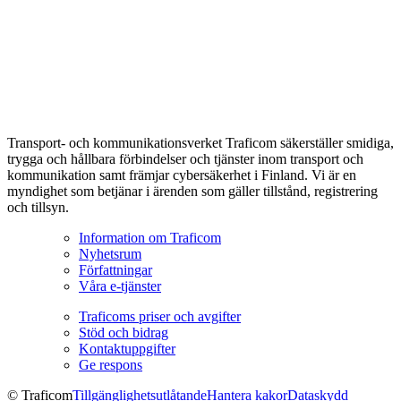
Transport- och kommunikationsverket Traficom säkerställer smidiga,
trygga och hållbara förbindelser och tjänster inom transport och
kommunikation samt främjar cybersäkerhet i Finland. Vi är en
myndighet som betjänar i ärenden som gäller tillstånd, registrering
och tillsyn.
Information om Traficom
Nyhetsrum
Författningar
Våra e-tjänster
Traficoms priser och avgifter
Stöd och bidrag
Kontaktuppgifter
Ge respons
© Traficom
Tillgänglighetsutlåtande
Hantera kakor
Dataskydd