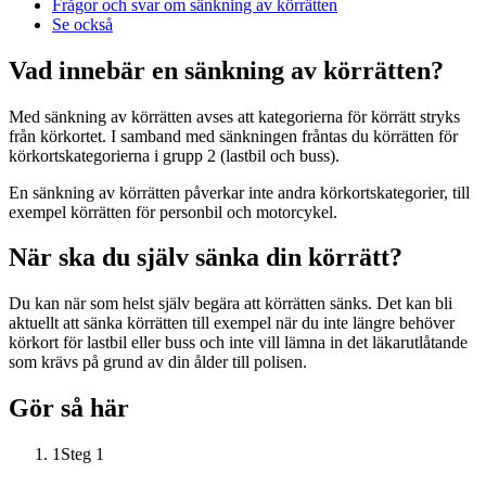
Frågor och svar om sänkning av körrätten
Se också
Vad innebär en sänkning av körrätten?
Med sänkning av körrätten avses att kategorierna för körrätt stryks
från körkortet. I samband med sänkningen fråntas du körrätten för
körkortskategorierna i grupp 2 (lastbil och buss).
En sänkning av körrätten påverkar inte andra körkortskategorier, till
exempel körrätten för personbil och motorcykel.
När ska du själv sänka din körrätt?
Du kan när som helst själv begära att körrätten sänks. Det kan bli
aktuellt att sänka körrätten till exempel när du inte längre behöver
körkort för lastbil eller buss och inte vill lämna in det läkarutlåtande
som krävs på grund av din ålder till polisen.
Gör så här
1
Steg 1