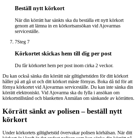
Beställ nytt körkort
När din körrätt har sänkts ska du beställa ett nytt körkort
genom att lämna in en körkortsansökan vid Ajovarmas
serviceställe.
7
Steg 7
Körkortet skickas hem till dig per post
Du får körkortet hem per post inom cirka 2 veckor.
Du kan också sänka din körrätt när giltighetstiden för ditt körkort
håller på att gå ut och ditt körkort måste förnyas. Boka då tid för att
förnya körkortet vid Ajovarmas serviceställe. Du kan inte sänka din
körrätt elektroniskt. Vid Ajovarma ska du fylla i ansökan om
körkortstillstånd och blanketten Anmälan om sänkande av körrätten.
Körrätt sänkt av polisen – beställ nytt
körkort
Under körkortets giltighetstid övervakar polisen körhälsan. När ditt