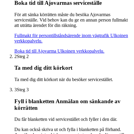
Boka tid till Ajovarmas serviceställe
För att sänka körrätten måste du besöka Ajovarmas
serviceställe. Vid behov kan du ge en annan person fullmakt
att uträtta ärendet för din räkning.
Fullmakt för persontillståndsärende inom vägtrafik
Ulkoinen
verkkopalvelu.
Boka tid till Ajovarma
Ulkoinen verkkopalvelu.
2
Steg 2
Ta med dig ditt körkort
Ta med dig ditt körkort när du besöker servicestället.
3
Steg 3
Fyll i blanketten Anmälan om sänkande av
körrätten
Du får blanketten vid servicestället och fyller i den där.
Du kan också skriva ut och fylla i blanketten på förhand.