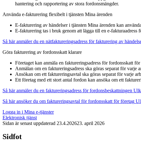
hantering och rapportering av stora fordonsmängder.
Använda e-fakturering flexibelt i tjänsten Mina ärenden
E-fakturering av händelser i tjänsten Mina ärenden kan använda
E-fakturering tas i bruk genom att lägga till en e-fakturaadress fö
Så här anmäler du en nätfaktureringsadress för fakturering av händels
Göra fakturering av fordonsskatt klarare
Företaget kan anmäla en faktureringsadress för fordonsskatt för 
Anmälan om en faktureringsadress ska göras separat för varje ar
Ansökan om ett faktureringsavtal ska göras separat för varje arb
Ett företag med ett stort antal fordon kan ansöka om ett fakturer
Så här anmäler du en faktureringsadress för fordonsbeskattningen
Ulk
Så här ansöker du om faktureringsavtal för fordonsskatt för företag
Ul
Logga in i Mina e-tjänster
Elektronisk tjänst
Sidan är senast uppdaterad
23.4.2026
23. april 2026
Sidfot