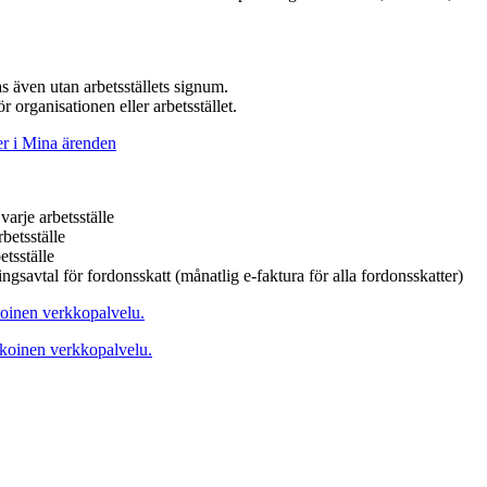
s även utan arbetsställets signum.
r organisationen eller arbetsstället.
er i Mina ärenden
varje arbetsställe
betsställe
etsställe
ingsavtal för fordonsskatt (månatlig e-faktura för alla fordonsskatter)
oinen verkkopalvelu.
koinen verkkopalvelu.