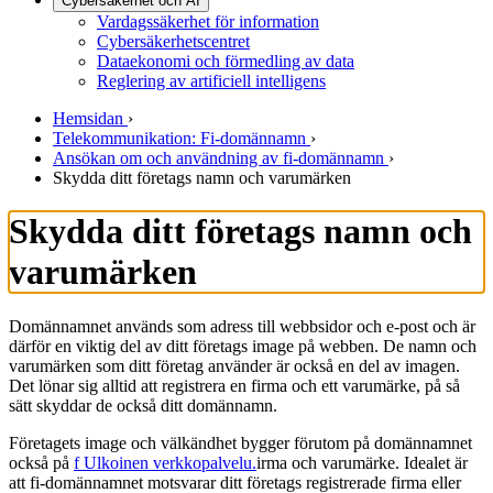
Cybersäkerhet och AI
Vardagssäkerhet för information
Cybersäkerhetscentret
Dataekonomi och förmedling av data
Reglering av artificiell intelligens
Hemsidan
›
Telekommunikation: Fi-domännamn
›
Ansökan om och användning av fi-domännamn
›
Skydda ditt företags namn och varumärken
Skydda ditt företags namn och
varumärken
Domännamnet används som adress till webbsidor och e-post och är
därför en viktig del av ditt företags image på webben. De namn och
varumärken som ditt företag använder är också en del av imagen.
Det lönar sig alltid att registrera en firma och ett varumärke, på så
sätt skyddar de också ditt domännamn.
Företagets image och välkändhet bygger förutom på domännamnet
också på
f
Ulkoinen verkkopalvelu.
irma och varumärke. Idealet är
att fi-domännamnet motsvarar ditt företags registrerade firma eller