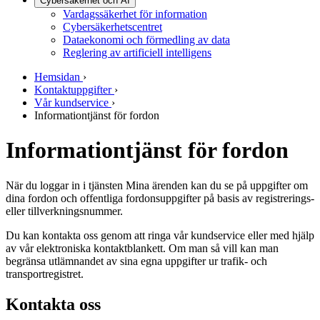
Cybersäkerhet och AI
Vardagssäkerhet för information
Cybersäkerhetscentret
Dataekonomi och förmedling av data
Reglering av artificiell intelligens
Hemsidan
›
Kontaktuppgifter
›
Vår kundservice
›
Informationtjänst för fordon
Informationtjänst för fordon
När du loggar in i tjänsten Mina ärenden kan du se på uppgifter om
dina fordon och offentliga fordonsuppgifter på basis av registrerings-
eller tillverkningsnummer.
Du kan kontakta oss genom att ringa vår kundservice eller med hjälp
av vår elektroniska kontaktblankett. Om man så vill kan man
begränsa utlämnandet av sina egna uppgifter ur trafik- och
transportregistret.
Kontakta oss