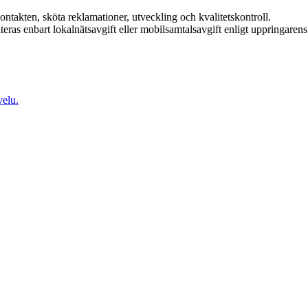
kontakten, sköta reklamationer, utveckling och kvalitetskontroll.
teras enbart lokalnätsavgift eller mobilsamtalsavgift enligt uppringarens
elu.