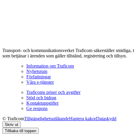
Transport- och kommunikationsverket Traficom säkerställer smidiga, t
som betjänar i ärenden som gäller tillstånd, registrering och tillsyn.
Information om Traficom
Nyhetsrum
Författningar
Våra e-tjänster
Traficoms priser och avgifter
Stöd och bidrag
Kontaktuppgifter
Ge respons
© Traficom
Tillgänglighetsutlåtande
Hantera kakor
Dataskydd
Skriv ut
Tillbaka till toppen