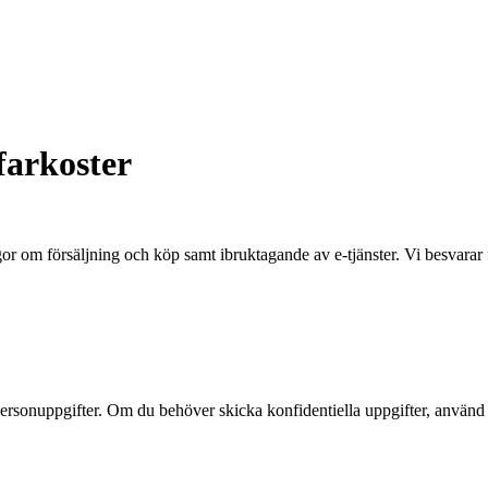
farkoster
ågor om försäljning och köp samt ibruktagande av e-tjänster. Vi besvarar
da personuppgifter. Om du behöver skicka konfidentiella uppgifter, använd