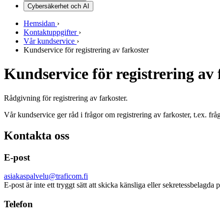
Cybersäkerhet och AI
Hemsidan
›
Kontaktuppgifter
›
Vår kundservice
›
Kundservice för registrering av farkoster
Kundservice för registrering av 
Rådgivning för registrering av farkoster.
Vår kundservice ger råd i frågor om registrering av farkoster, t.ex. fr
Kontakta oss
E-post
asiakaspalvelu@traficom.fi
E-post är inte ett tryggt sätt att skicka känsliga eller sekretessbelag
Telefon