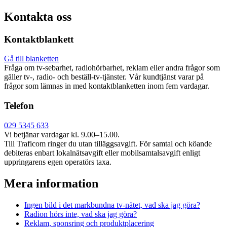
Kontakta oss
Kontaktblankett
Gå till blanketten
Fråga om tv-sebarhet, radiohörbarhet, reklam eller andra frågor som
gäller tv-, radio- och beställ-tv-tjänster. Vår kundtjänst varar på
frågor som lämnas in med kontaktblanketten inom fem vardagar.
Telefon
029 5345 633
Vi betjänar vardagar kl. 9.00–15.00.
Till Traficom ringer du utan tilläggsavgift. För samtal och köande
debiteras enbart lokalnätsavgift eller mobilsamtalsavgift enligt
uppringarens egen operatörs taxa.
Mera information
Ingen bild i det markbundna tv-nätet, vad ska jag göra?
Radion hörs inte, vad ska jag göra?
Reklam, sponsring och produktplacering