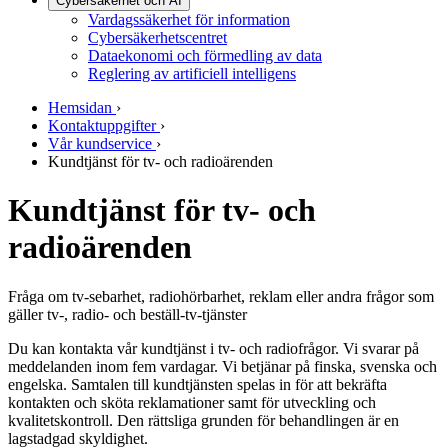
Cybersäkerhet och AI
Vardagssäkerhet för information
Cybersäkerhetscentret
Dataekonomi och förmedling av data
Reglering av artificiell intelligens
Hemsidan
›
Kontaktuppgifter
›
Vår kundservice
›
Kundtjänst för tv- och radioärenden
Kundtjänst för tv- och
radioärenden
Fråga om tv-sebarhet, radiohörbarhet, reklam eller andra frågor som
gäller tv-, radio- och beställ-tv-tjänster
Du kan kontakta vår kundtjänst i tv- och radiofrågor. Vi svarar på
meddelanden inom fem vardagar. Vi betjänar på finska, svenska och
engelska. Samtalen till kundtjänsten spelas in för att bekräfta
kontakten och sköta reklamationer samt för utveckling och
kvalitetskontroll. Den rättsliga grunden för behandlingen är en
lagstadgad skyldighet.