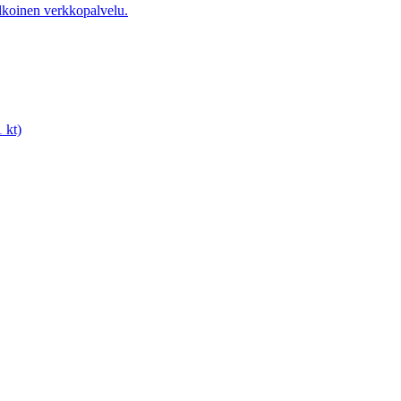
koinen verkkopalvelu.
 kt)