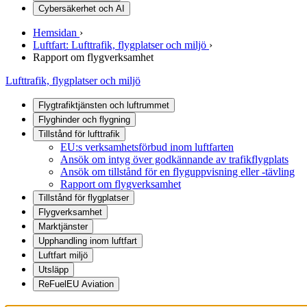
Cybersäkerhet och AI
Hemsidan
›
Luftfart: Lufttrafik, flygplatser och miljö
›
Rapport om flygverksamhet
Lufttrafik, flygplatser och miljö
Flygtrafiktjänsten och luftrummet
Flyghinder och flygning
Tillstånd för lufttrafik
EU:s verksamhetsförbud inom luftfarten
Ansök om intyg över godkännande av trafikflygplats
Ansök om tillstånd för en flyguppvisning eller -tävling
Rapport om flygverksamhet
Tillstånd för flygplatser
Flygverksamhet
Marktjänster
Upphandling inom luftfart
Luftfart miljö
Utsläpp
ReFuelEU Aviation