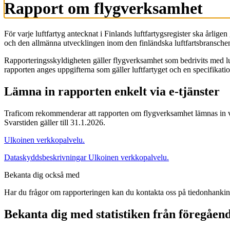
Rapport om flygverksamhet
För varje luftfartyg antecknat i Finlands luftfartygsregister ska årlige
och den allmänna utvecklingen inom den finländska luftfartsbransche
Rapporteringsskyldigheten gäller flygverksamhet som bedrivits med luftf
rapporten anges uppgifterna som gäller luftfartyget och en specifikatio
Lämna in rapporten enkelt via e-tjänster
Traficom rekommenderar att rapporten om flygverksamhet lämnas in via
Svarstiden gäller till 31.1.2026.
Ulkoinen verkkopalvelu.
Dataskyddsbeskrivningar
Ulkoinen verkkopalvelu.
Bekanta dig också med
Har du frågor om rapporteringen kan du kontakta oss på tiedonhankinta
Bekanta dig med statistiken från föregåen