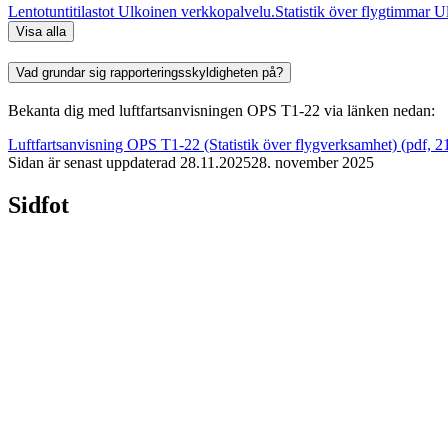
Lentotuntitilastot
Ulkoinen verkkopalvelu.
Statistik över flygtimmar
Ul
Visa alla
Vad grundar sig rapporteringsskyldigheten på?
Bekanta dig med luftfartsanvisningen OPS T1-22 via länken nedan:
Luftfartsanvisning OPS T1-22 (Statistik över flygverksamhet) (pdf, 21
Sidan är senast uppdaterad
28.11.2025
28. november 2025
Sidfot