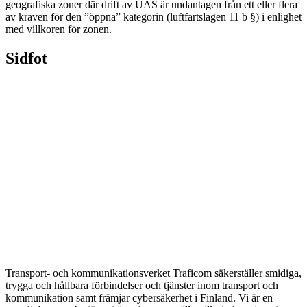
geografiska zoner där drift av UAS är undantagen från ett eller flera
av kraven för den ”öppna” kategorin (luftfartslagen 11 b §) i enlighet
med villkoren för zonen.
Sidfot
Transport- och kommunikationsverket Traficom säkerställer smidiga,
trygga och hållbara förbindelser och tjänster inom transport och
kommunikation samt främjar cybersäkerhet i Finland. Vi är en