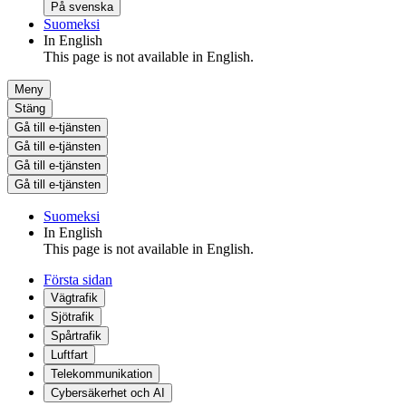
På svenska
Suomeksi
In English
This page is not available in English.
Meny
Stäng
Gå till e-tjänsten
Gå till e-tjänsten
Gå till e-tjänsten
Gå till e-tjänsten
Suomeksi
In English
This page is not available in English.
Första sidan
Vägtrafik
Sjötrafik
Spårtrafik
Luftfart
Telekommunikation
Cybersäkerhet och AI