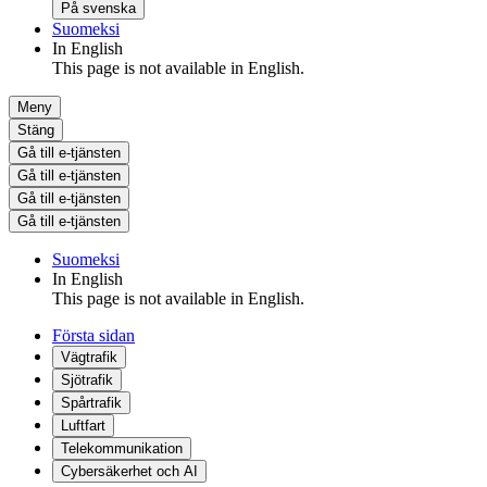
På svenska
Suomeksi
In English
This page is not available in English.
Meny
Stäng
Gå till e-tjänsten
Gå till e-tjänsten
Gå till e-tjänsten
Gå till e-tjänsten
Suomeksi
In English
This page is not available in English.
Första sidan
Vägtrafik
Sjötrafik
Spårtrafik
Luftfart
Telekommunikation
Cybersäkerhet och AI