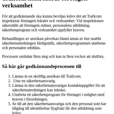
verksamhet
För att godkännande ska kunna beviljas krävs det att Traficom
inspekterar företagets lokaler och verksamhet. Vid inspektionen
säkerställs att företagets rutiner, personalens utbildning,
säkerhetsprogram och verksamhet uppfyller kraven.
Behandlingen av ansökan påverkas bland annat av hur snabbt
säkerhetsutredningen färdigställs, säkerhetsprogrammet utarbetas
och personalen utbildas.
Processen omfattar flera steg och kan ta flera veckor att slutföra.
Så här går godkännandeprocessen till
Lämna in en skriftlig ansökan till Traficom.
Utse en säkerhetsansvarig.
Lämna in den säkerhetsansvarigas kontaktuppgifter för att
säkerhetsutredningen kan inledas.
Utarbeta ett säkerhetsprogram för företaget i enlighet med
kraven i förordningen.
Se till att den säkerhetsansvariga och den personal som har
tillgång till identifierbar flygfrakt får den utbildning som
krävs.