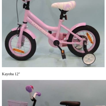
Kayoba 12"