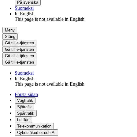
På svenska
Suomeksi
In English
This page is not available in English.
Meny
Stäng
Gå till e-tjänsten
Gå till e-tjänsten
Gå till e-tjänsten
Gå till e-tjänsten
Suomeksi
In English
This page is not available in English.
Första sidan
Vägtrafik
Sjötrafik
Spårtrafik
Luftfart
Telekommunikation
Cybersäkerhet och AI