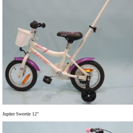
Jupiter Sweetie 12"