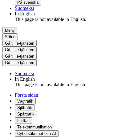
På svenska
Suomeksi
In English
This page is not available in English.
Meny
Stäng
Gå till e-tjänsten
Gå till e-tjänsten
Gå till e-tjänsten
Gå till e-tjänsten
Suomeksi
In English
This page is not available in English.
Första sidan
Vägtrafik
Sjötrafik
Spårtrafik
Luftfart
Telekommunikation
Cybersäkerhet och AI