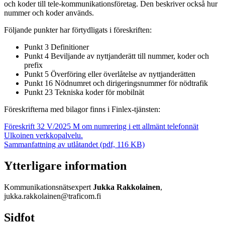
och koder till tele-kommunikationsföretag. Den beskriver också hur
nummer och koder används.
Följande punkter har förtydligats i föreskriften:
Punkt 3 Definitioner
Punkt 4 Beviljande av nyttjanderätt till nummer, koder och
prefix
Punkt 5 Överföring eller överlåtelse av nyttjanderätten
Punkt 16 Nödnumret och dirigeringsnummer för nödtrafik
Punkt 23 Tekniska koder för mobilnät
Föreskrifterna med bilagor finns i Finlex-tjänsten:
Föreskrift 32 V/2025 M om numrering i ett allmänt telefonnät
Ulkoinen verkkopalvelu.
Sammanfattning av utlåtandet (pdf, 116 KB)
Ytterligare information
Kommunikationsnätsexpert
Jukka Rakkolainen
,
jukka.rakkolainen@traficom.fi
Sidfot