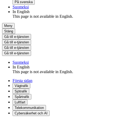
På svenska
Suomeksi
In English
This page is not available in English.
Meny
Stäng
Gå till e-tjänsten
Gå till e-tjänsten
Gå till e-tjänsten
Gå till e-tjänsten
Suomeksi
In English
This page is not available in English.
Första sidan
Vägtrafik
Sjötrafik
Spårtrafik
Luftfart
Telekommunikation
Cybersäkerhet och AI