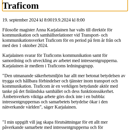
Traficom
19. september 2024 kl 8:00
19.9.2024
kl
8:00
Filosofie magister Anna Karjalainen har valts till direktör för
kommunikation och samhällsrelationer vid Transport- och
kommunikationsverket Traficom för en period på fem år från och
med den 1 oktober 2024.
Karjalainen svarar för Traficoms kommunikation samt för
samordning och utveckling av arbetet med intressentgrupperna.
Karjalainen är medlem i Traficoms ledningsgrupp.
"Den utmanande säkerhetsmiljön har allt mer betonat betydelsen av
trygga och hållbara förbindelser och tjänster inom transport och
kommunikation. Traficom är en verkligen betydande aktör med
tanke på det finländska samhället och dess funktionssäkerhet.
Ämbetsverkets viktiga arbete görs dock inte i en bubbla:
intressentgruppernas och samarbetets betydelse ökar i den
nätverkande världen”, säger Karjalainen.
"I min uppgift vill jag skapa förutsättningar för ett allt mer
påverkande samarbete med intressentgrupperna och för