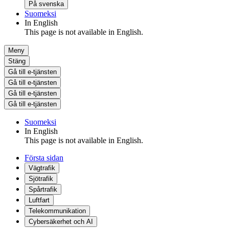
På svenska
Suomeksi
In English
This page is not available in English.
Meny
Stäng
Gå till e-tjänsten
Gå till e-tjänsten
Gå till e-tjänsten
Gå till e-tjänsten
Suomeksi
In English
This page is not available in English.
Första sidan
Vägtrafik
Sjötrafik
Spårtrafik
Luftfart
Telekommunikation
Cybersäkerhet och AI