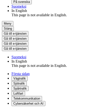
På svenska
Suomeksi
In English
This page is not available in English.
Meny
Stäng
Gå till e-tjänsten
Gå till e-tjänsten
Gå till e-tjänsten
Gå till e-tjänsten
Suomeksi
In English
This page is not available in English.
Första sidan
Vägtrafik
Sjötrafik
Spårtrafik
Luftfart
Telekommunikation
Cybersäkerhet och AI