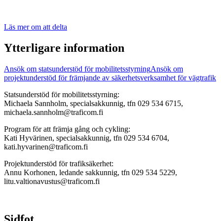
Läs mer om att delta
Ytterligare information
Ansök om statsunderstöd för mobilitetsstyrning
Ansök om
projektunderstöd för främjande av säkerhetsverksamhet för vägtrafik
Statsunderstöd för mobilitetsstyrning:
Michaela Sannholm, specialsakkunnig, tfn 029 534 6715,
michaela.sannholm@traficom.fi
Program för att främja gång och cykling:
Kati Hyvärinen, specialsakkunnig, tfn 029 534 6704,
kati.hyvarinen@traficom.fi
Projektunderstöd för trafiksäkerhet:
Annu Korhonen, ledande sakkunnig, tfn 029 534 5229,
litu.valtionavustus@traficom.fi
Sidfot