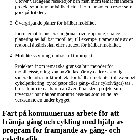
Utöver vardagens resekedjor kan man inom temat finansiera
projekt som främjar hållbarheten inom turism och resor som
görs på fritiden.
Övergripande planer för hållbar mobilitet
Inom temat finansieras regionalt övergripande, strategisk
planering av hållbar mobilitet, till exempel utarbetande av en
regional åtgärdsplan eller strategi för hållbar mobilitet.
Mobilitetsstyrning i infrastrukturprojekt
Projekten inom temat ska granska hur metoder för
mobilitetsstyrning kan användas när nya eller väsentligt
sanerade infrastrukturobjekt för hållbar mobilitet (till exempel
cykelparkering, cykelgator eller gång- eller cykelvägar) tas i
bruk. Inom temat kan man även finansiera projekt som
utvecklar hur hållbar mobilitet beaktas som en del av
verksamheten under bygget.
Fart på kommunernas arbete för att
främja gång och cykling med hjälp av
program för främjande av gång- och
cykeltrafik