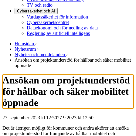
TV och radio
Cybersäkerhet och AI
Vardagssäkerhet för information
Cybersäkerhetscentret
Dataekonomi och förmedling av data
Reglering av artificiell intelligens
Hemsidan
›
Nyhetsrum
›
Nyheter och meddelanden
›
Ansökan om projektunderstöd för hållbar och säker mobilitet
öppnade
Ansökan om projektunderstöd
för hållbar och säker mobilitet
öppnade
27. september 2023 kl 12:50
27.9.2023
kl
12:50
Det är återigen möjligt för kommuner och andra aktörer att ansöka
om projektunderstöd för främjande av hållbar mobilitet och