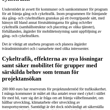
Understödet är avsett för kommuner och samkommuner för program
för att främja gång och cykeltrafik. Inom programmen för främjande
ska gång- och cykeltrafiken granskas på ett övergripande sätt, med
hänsyn till bland annat förutsättningarna för gång och/eller
cykeltrafik (samhällsstruktur och placering av olika tjänster),
förhållanden, åtgärder för mobilitetsstyrning samt uppföljning av
gång- och cykeltrafiken.
Det är viktigt att utarbeta program och planera åtgärder
tväradministrativt och i samarbete med olika intressenter.
Cykeltrafik, effekterna av nya lösningar
samt säker mobilitet för grupper med
särskilda behov som teman för
projektansökan
200 000 euro har reserverats för projektunderstöd för trafiksäkerhet.
I många kommuner är målet att öka antalet resor med cykel i stället
för med bil, vare sig det är fråga om att främja välbefinnandet, om
hållbar utveckling, klimatarbete eller utveckling av
transportsystemet. Samtidigt är det dock nödvändigt att säkerställa