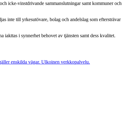
iga och icke-vinstdrivande sammanslutningar samt kommuner och
as inte till yrkesutövare, bolag och andelslag som eftersträvar
 iakttas i synnerhet behovet av tjänsten samt dess kvalitet.
ller enskilda vägar.
Ulkoinen verkkopalvelu.