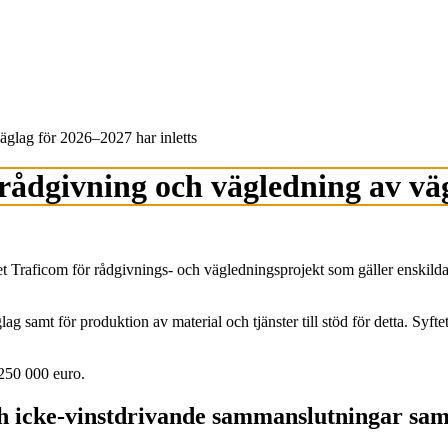
äglag för 2026–2027 har inletts
ådgivning och vägledning av väg
Traficom för rådgivnings- och vägledningsprojekt som gäller enskilda
g samt för produktion av material och tjänster till stöd för detta. Syft
 250 000 euro.
 och icke-vinstdrivande sammanslutningar