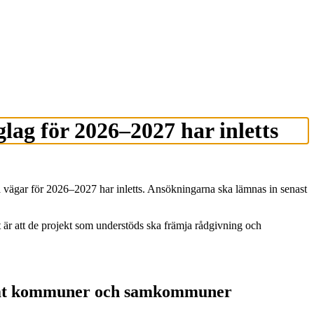
lag för 2026–2027 har inletts
 vägar för 2026–2027 har inletts. Ansökningarna ska lämnas in senast
et är att de projekt som understöds ska främja rådgivning och
 samt kommuner och samkommuner