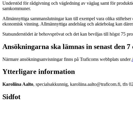
Understöd för rådgivning och vägledning av väglag samt för produktio
samkommuner.
Allmännyttiga sammanslutningar kan till exempel vara olika stiftelser 
ekonomisk vinning. Allmännyttiga andelslag och aktiebolag kan däremo
Statsunderstödet är behovsprövat och det kan beviljas till högst 75 pr
Ansökningarna ska lämnas in senast den 7
Närmare ansökningsanvisningar finns på Traficoms webbplats under
Ytterligare information
Karoliina Aalto
, specialsakkunnig, karoliina.aalto@traficom.fi, tfn 
Sidfot