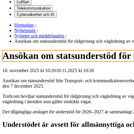
Luftfart
Telekommunikation
Cybersäkerhet och AI
Hemsidan
›
Nyhetsrum
›
Nyheter och meddelanden
›
Ansökan om statsunderstöd för rådgivning och vägledning av v
Ansökan om statsunderstöd för r
18. november 2025 kl 10:26
18.11.2025
kl
10:26
Ansökan om statsunderstöd från Transport- och kommunikationsverket 
den 7 december 2025.
Traficom beviljar statsunderstöd för rådgivning och vägledning av vägla
vägledning i ärenden som gäller enskilda vägar.
Det tillgängliga anslaget för understöd för 2026–2027 är sammanlagt
Understödet är avsett för allmännyttiga