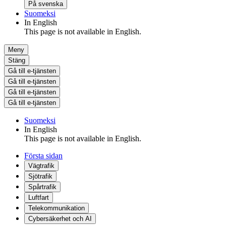
På svenska
Suomeksi
In English
This page is not available in English.
Meny
Stäng
Gå till e-tjänsten
Gå till e-tjänsten
Gå till e-tjänsten
Gå till e-tjänsten
Suomeksi
In English
This page is not available in English.
Första sidan
Vägtrafik
Sjötrafik
Spårtrafik
Luftfart
Telekommunikation
Cybersäkerhet och AI