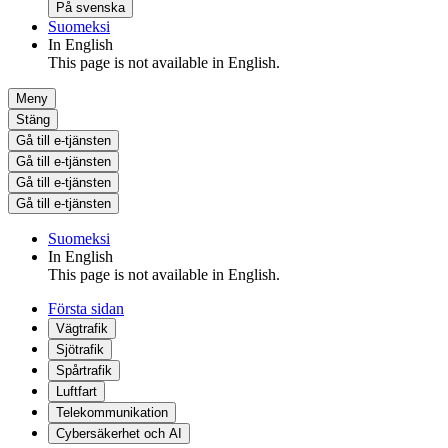
På svenska
Suomeksi
In English
This page is not available in English.
Meny
Stäng
Gå till e-tjänsten
Gå till e-tjänsten
Gå till e-tjänsten
Gå till e-tjänsten
Suomeksi
In English
This page is not available in English.
Första sidan
Vägtrafik
Sjötrafik
Spårtrafik
Luftfart
Telekommunikation
Cybersäkerhet och AI