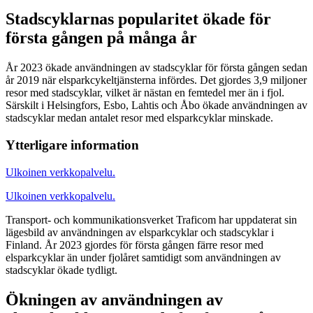
Stadscyklarnas popularitet ökade för
första gången på många år
År 2023 ökade användningen av stadscyklar för första gången sedan
år 2019 när elsparkcykeltjänsterna infördes. Det gjordes 3,9 miljoner
resor med stadscyklar, vilket är nästan en femtedel mer än i fjol.
Särskilt i Helsingfors, Esbo, Lahtis och Åbo ökade användningen av
stadscyklar medan antalet resor med elsparkcyklar minskade.
Ytterligare information
Ulkoinen verkkopalvelu.
Ulkoinen verkkopalvelu.
Transport- och kommunikationsverket Traficom har uppdaterat sin
lägesbild av användningen av elsparkcyklar och stadscyklar i
Finland. År 2023 gjordes för första gången färre resor med
elsparkcyklar än under fjolåret samtidigt som användningen av
stadscyklar ökade tydligt.
Ökningen av användningen av