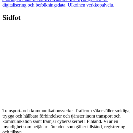
digitalisering och befolkningsdata.
Ulkoinen verkkopalvelu.
Sidfot
Transport- och kommunikationsverket Traficom säkerställer smidiga,
trygga och hållbara förbindelser och tjänster inom transport och
kommunikation samt främjar cybersäkerhet i Finland. Vi är en
myndighet som betjänar i ärenden som gäller tillstånd, registrering
och tillsyn.