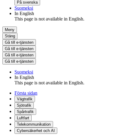
På svenska
Suomeksi
In English
This page is not available in English.
Meny
Stäng
Gå till e-tjänsten
Gå till e-tjänsten
Gå till e-tjänsten
Gå till e-tjänsten
Suomeksi
In English
This page is not available in English.
Första sidan
Vägtrafik
Sjötrafik
Spårtrafik
Luftfart
Telekommunikation
Cybersäkerhet och AI