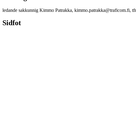
ledande sakkunnig Kimmo Patrakka, kimmo.patrakka@traficom.fi, tf
Sidfot