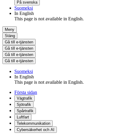
På svenska
Suomeksi
In English
This page is not available in English.
Meny
Stäng
Gå till e-tjänsten
Gå till e-tjänsten
Gå till e-tjänsten
Gå till e-tjänsten
Suomeksi
In English
This page is not available in English.
Första sidan
Vägtrafik
Sjötrafik
Spårtrafik
Luftfart
Telekommunikation
Cybersäkerhet och AI