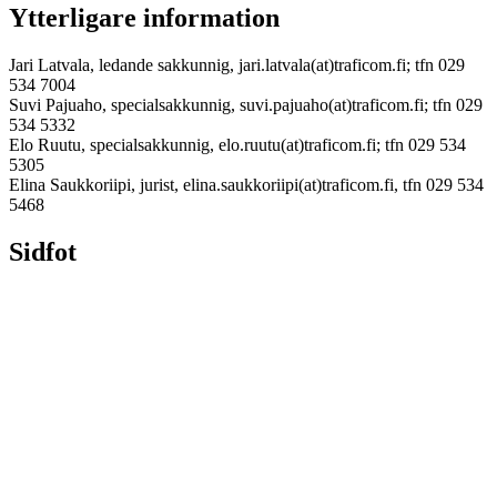
Ytterligare information
Jari Latvala, ledande sakkunnig, jari.latvala(at)traficom.fi; tfn 029
534 7004
Suvi Pajuaho, specialsakkunnig, suvi.pajuaho(at)traficom.fi; tfn 029
534 5332
Elo Ruutu, specialsakkunnig, elo.ruutu(at)traficom.fi; tfn 029 534
5305
Elina Saukkoriipi, jurist, elina.saukkoriipi(at)traficom.fi, tfn 029 534
5468
Sidfot