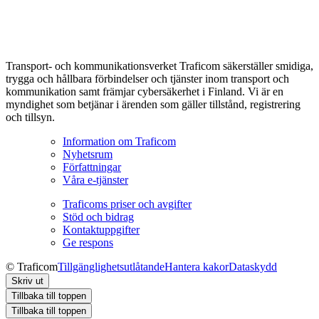
Transport- och kommunikationsverket Traficom säkerställer smidiga,
trygga och hållbara förbindelser och tjänster inom transport och
kommunikation samt främjar cybersäkerhet i Finland. Vi är en
myndighet som betjänar i ärenden som gäller tillstånd, registrering
och tillsyn.
Information om Traficom
Nyhetsrum
Författningar
Våra e-tjänster
Traficoms priser och avgifter
Stöd och bidrag
Kontaktuppgifter
Ge respons
© Traficom
Tillgänglighetsutlåtande
Hantera kakor
Dataskydd
Skriv ut
Tillbaka till toppen
Tillbaka till toppen