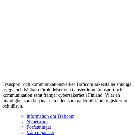
Transport- och kommunikationsverket Traficom säkerställer smidiga,
trygga och hållbara förbindelser och tjänster inom transport och
kommunikation samt främjar cybersäkerhet i Finland. Vi är en
myndighet som betjänar i ärenden som gäller tillstånd, registrering
och tillsyn.
Information om Traficom
Nyhetsrum
Författningar
Våra e-tjänster