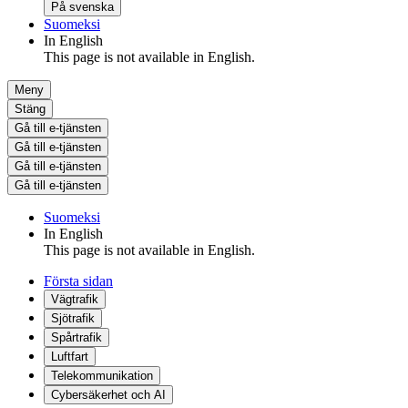
På svenska
Suomeksi
In English
This page is not available in English.
Meny
Stäng
Gå till e-tjänsten
Gå till e-tjänsten
Gå till e-tjänsten
Gå till e-tjänsten
Suomeksi
In English
This page is not available in English.
Första sidan
Vägtrafik
Sjötrafik
Spårtrafik
Luftfart
Telekommunikation
Cybersäkerhet och AI