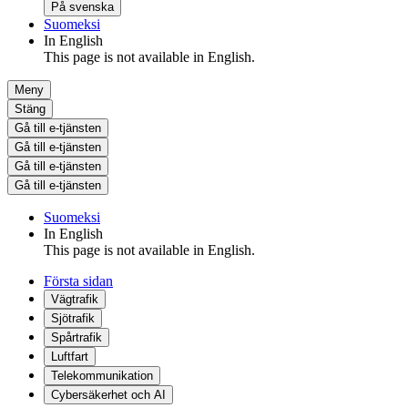
På svenska
Suomeksi
In English
This page is not available in English.
Meny
Stäng
Gå till e-tjänsten
Gå till e-tjänsten
Gå till e-tjänsten
Gå till e-tjänsten
Suomeksi
In English
This page is not available in English.
Första sidan
Vägtrafik
Sjötrafik
Spårtrafik
Luftfart
Telekommunikation
Cybersäkerhet och AI