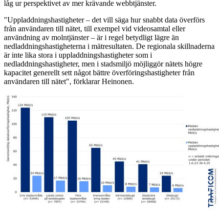
låg ur perspektivet av mer krävande webbtjänster.
"Uppladdningshastigheter – det vill säga hur snabbt data överförs
från användaren till nätet, till exempel vid videosamtal eller
användning av molntjänster – är i regel betydligt lägre än
nedladdningshastigheterna i mätresultaten. De regionala skillnaderna
är inte lika stora i uppladdningshastigheter som i
nedladdningshastigheter, men i stadsmiljö möjliggör nätets högre
kapacitet generellt sett något bättre överföringshastigheter från
användaren till nätet", förklarar Heinonen.