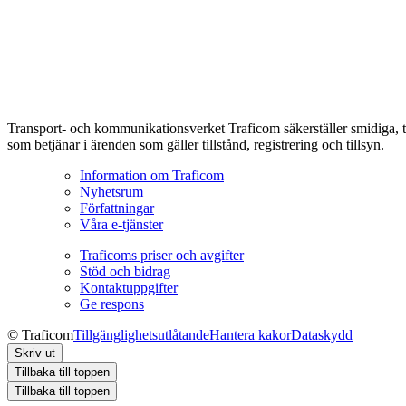
Transport- och kommunikationsverket Traficom säkerställer smidiga, t
som betjänar i ärenden som gäller tillstånd, registrering och tillsyn.
Information om Traficom
Nyhetsrum
Författningar
Våra e-tjänster
Traficoms priser och avgifter
Stöd och bidrag
Kontaktuppgifter
Ge respons
© Traficom
Tillgänglighetsutlåtande
Hantera kakor
Dataskydd
Skriv ut
Tillbaka till toppen
Tillbaka till toppen