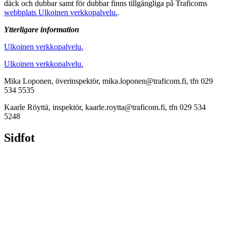
däck och dubbar samt för dubbar finns tillgängliga på Traficoms
webbplats
Ulkoinen verkkopalvelu.
.
Ytterligare information
Ulkoinen verkkopalvelu.
Ulkoinen verkkopalvelu.
Mika Loponen, överinspektör, mika.loponen@traficom.fi, tfn 029
534 5535
Kaarle Röyttä, inspektör, kaarle.roytta@traficom.fi, tfn 029 534
5248
Sidfot