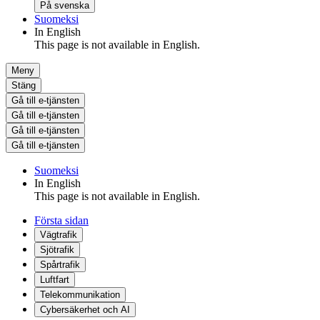
På svenska
Suomeksi
In English
This page is not available in English.
Meny
Stäng
Gå till e-tjänsten
Gå till e-tjänsten
Gå till e-tjänsten
Gå till e-tjänsten
Suomeksi
In English
This page is not available in English.
Första sidan
Vägtrafik
Sjötrafik
Spårtrafik
Luftfart
Telekommunikation
Cybersäkerhet och AI