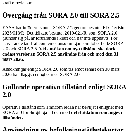
kraft omedelbart.
Övergång från SORA 2.0 till SORA 2.5
EASA har infört versionen SORA 2.5 genom beslutet ED Decision
2025/018/R. Det tidigare beslutet 2019/021/R, som SORA 2.0
grundar sig på, är fortfarande i kraft och har inte upphävts. För
närvarande tar Traficom emot ansökningar som följer både SORA
2.0 och SORA 2.5.
Vid ansökan om nya tillstånd ska dock
endast versionen SORA 2.5 användas från och med den 31
mars 2026.
Ansökningar enligt SORA 2.0 som tas emot senast den 30 mars
2026 handläggs i enlighet med SORA 2.0.
Gällande operativa tillstånd enligt SORA
2.0
Operativa tillstånd som Traficom redan har beviljat i enlighet med
SORA 2.0 förblir giltiga till och med
det slutdatum som anges i
tillståndet.
Användning av befolkningstäthetskartor