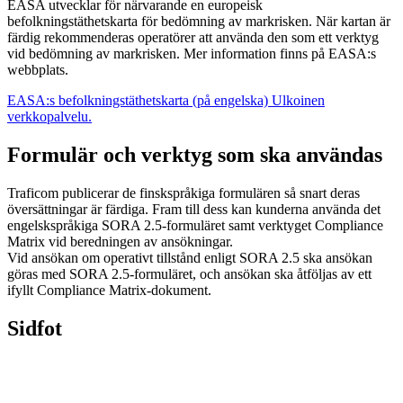
EASA utvecklar för närvarande en europeisk
befolkningstäthetskarta för bedömning av markrisken. När kartan är
färdig rekommenderas operatörer att använda den som ett verktyg
vid bedömning av markrisken. Mer information finns på EASA:s
webbplats.
EASA:s befolkningstäthetskarta (på engelska)
Ulkoinen
verkkopalvelu.
Formulär och verktyg som ska användas
Traficom publicerar de finskspråkiga formulären så snart deras
översättningar är färdiga. Fram till dess kan kunderna använda det
engelskspråkiga SORA 2.5-formuläret samt verktyget Compliance
Matrix vid beredningen av ansökningar.
Vid ansökan om operativt tillstånd enligt SORA 2.5 ska ansökan
göras med SORA 2.5-formuläret, och ansökan ska åtföljas av ett
ifyllt Compliance Matrix-dokument.
Sidfot