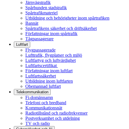
Järnvägstrafik
Spårbunden stadstrafik
Spårtrafikmateriel
Utbildning och behörigheter inom spårtrafiken
Bannät
Spårtrafikens säkerhet och driftsäkerhet
Författningar inom spårtrafik
Tågpassagerare
Luftfart
Flygpassagerade
Lufttrafik, flygplatser och miljö
Luftfartyg och luftvärdighet
Luftfartscertifikat
Författningar inom luftfart
Luftfartssäkerhet
Utbildning inom luftfarten
Obemannad luftfart
Telekommunikation
Fi-domännamn
Telefoni och bredband
Kommunikationsnät
Radiotillstånd och radiofrekvenser
Postverksamhet och utdelning
TV och radio