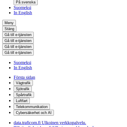
På svenska
Suomeksi
In English
Meny
Stäng
Gå till e-tjänsten
Gå till e-tjänsten
Gå till e-tjänsten
Gå till e-tjänsten
Suomeksi
In English
Första sidan
Vägtrafik
Sjötrafik
Spårtrafik
Luftfart
Telekommunikation
Cybersäkerhet och AI
data.traficom.fi
Ulkoinen verkkopalvelu.