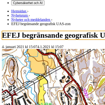
Cybersäkerhet och AI
Hemsidan
›
Nyhetsrum
›
Nyheter och meddelanden
›
EFEJ begränsande geografisk UAS-zon
EFEJ begränsande geografisk 
4. januari 2021 kl 15:07
4.1.2021
kl
15:07