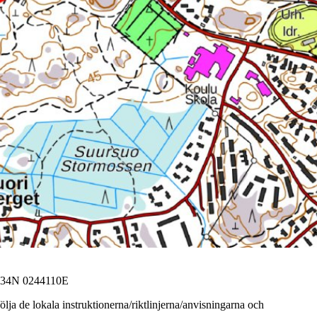
334N 0244110E
ja de lokala instruktionerna/riktlinjerna/anvisningarna och