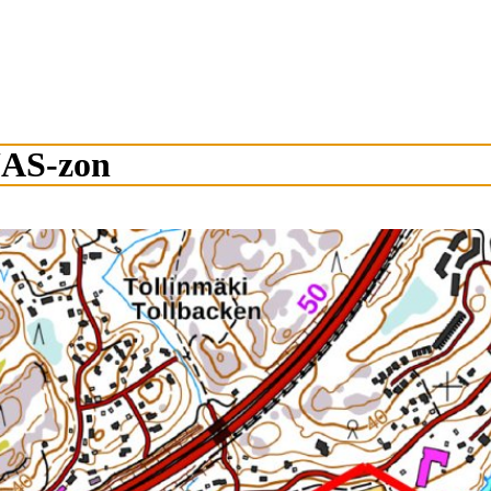
UAS-zon