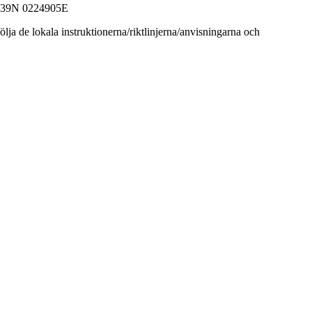
639N 0224905E
ja de lokala instruktionerna/riktlinjerna/anvisningarna och