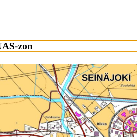
UAS-zon