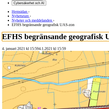
Cybersäkerhet och AI
Hemsidan
›
Nyhetsrum
›
Nyheter och meddelanden
›
EFHS begränsande geografisk UAS-zon
EFHS begränsande geografisk 
4. januari 2021 kl 15:59
4.1.2021
kl
15:59