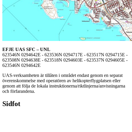
EFJE UAS SFC – UNL
623546N 0294642E - 623536N 0294717E - 623517N 0294715E -
623508N 0294638E - 623518N 0294603E - 623537N 0294605E -
623546N 0294642E
UAS-verksamheten är tillåten i området endast genom en separat
överenskommelse med operatören av helikopterflygplatsen eller
genom att följa de lokala instruktionerna/riktlinjerna/anvisningarna
och förfarandena.
Sidfot