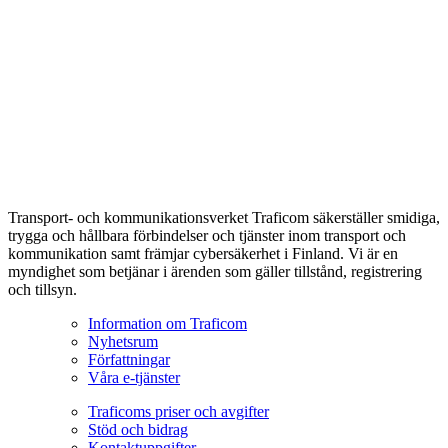
Transport- och kommunikationsverket Traficom säkerställer smidiga,
trygga och hållbara förbindelser och tjänster inom transport och
kommunikation samt främjar cybersäkerhet i Finland. Vi är en
myndighet som betjänar i ärenden som gäller tillstånd, registrering
och tillsyn.
Information om Traficom
Nyhetsrum
Författningar
Våra e-tjänster
Traficoms priser och avgifter
Stöd och bidrag
Kontaktuppgifter