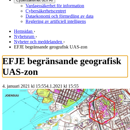
Cybersäkerhet och AI
Vardagssäkerhet för information
Cybersäkerhetscentret
Dataekonomi och förmedling av data
Reglering av artificiell intelligens
Hemsidan
›
Nyhetsrum
›
Nyheter och meddelanden
›
EFJE begränsande geografisk UAS-zon
EFJE begränsande geografisk
UAS-zon
4. januari 2021 kl 15:55
4.1.2021
kl
15:55