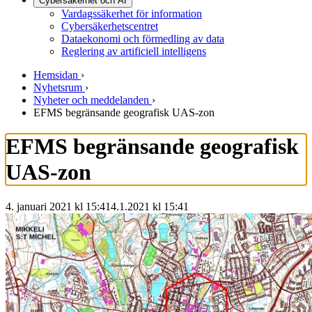
Cybersäkerhet och AI
Vardagssäkerhet för information
Cybersäkerhetscentret
Dataekonomi och förmedling av data
Reglering av artificiell intelligens
Hemsidan
›
Nyhetsrum
›
Nyheter och meddelanden
›
EFMS begränsande geografisk UAS-zon
EFMS begränsande geografisk
UAS-zon
4. januari 2021 kl 15:41
4.1.2021
kl
15:41