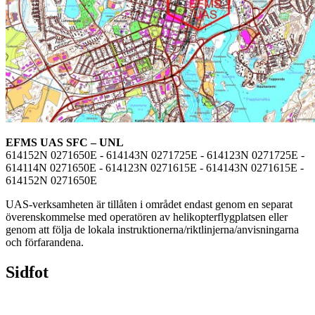
EFMS UAS SFC – UNL
614152N 0271650E - 614143N 0271725E - 614123N 0271725E -
614114N 0271650E - 614123N 0271615E - 614143N 0271615E -
614152N 0271650E
UAS-verksamheten är tillåten i området endast genom en separat
överenskommelse med operatören av helikopterflygplatsen eller
genom att följa de lokala instruktionerna/riktlinjerna/anvisningarna
och förfarandena.
Sidfot