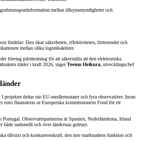
 godstransportinformation mellan tillsynsmyndigheter och
era fördelar: Den ökar säkerheten, effektiviteten, förtroendet och
kationen mellan olika logistikaktörer.
r företag pilottestning för att säkerställa att den elektroniska
ttsakten träder i kraft 2026, säger
Teemu Heikura
, utvecklingschef
 länder
. I projektet deltar nio EU-medlemsstater och fyra observatörer. Inom
ner euro finansieras ur Europeiska kommissionens Fond för ett
ch Portugal. Observatörpartnerna är Spanien, Nederländerna, Irland
r både nationellt och över ländernas gränser.
miska tillväxt och konkurrenskraft, den inre marknadens funktion och