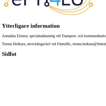
Ytterligare information
Annukka Elonen, specialsakkunnig vid Transport- och kommunikation
Teemu Heikura, utvecklingschef vid Fintraffic, teemu.heikura@fintra
Sidfot