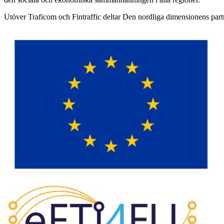
Utöver Traficom och Fintraffic deltar Den nordliga dimensionens part