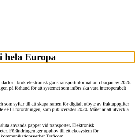
 i hela Europa
r därför i bruk elektronisk godstransportinformation i början av 2026.
ngen på förhand för att systemet som införs ska vara interoperabelt
om syftar till att skapa ramen för digitalt utbyte av fraktuppgifter
e eFTI-förordningen, som publicerades 2020. Målet är att utveckla
 sluta använda papper vid transporter. Elektronisk
eter. Förändringen ger upphov till ett ekosystem för
h kommunikationsverket Traficom.