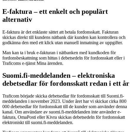
E-faktura – ett enkelt och populärt
alternativ
E-faktura är det enklaste sättet att betala fordonsskatt. Fakturan
skickas direkt till kundens nätbank där kunden kan kontrollera och
godkänna den med ett klick utan manuell inmatning av uppgifter.
Man kan ta i bruk e-fakturan i nätbanken med kundkoden för
fordonsbeskattning som hittas i debetsedeln för fordonsskatt eller i
Traficoms e-tjänst Mina ärenden.
Suomi.fi-meddelanden – elektroniska
debetsedlar för fordonsskatt redan i ett år
Traficom började skicka debetsedlar för fordonsskatt till Suomi.fi-
meddelanden i november 2023. Under året har vi skickat cirka 800
000 debetsedlar för fordonsskatt till de kunder som använder denna
kanal. Om användare av suomi.fi-meddelanden inte använder e-
faktura, OmaPosti eller Kivra skickas debetsedeln för fordonsskatt
elektroniskt till suomi.fi-meddelanden.