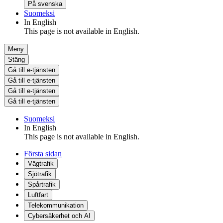
På svenska
Suomeksi
In English
This page is not available in English.
Meny
Stäng
Gå till e-tjänsten
Gå till e-tjänsten
Gå till e-tjänsten
Gå till e-tjänsten
Suomeksi
In English
This page is not available in English.
Första sidan
Vägtrafik
Sjötrafik
Spårtrafik
Luftfart
Telekommunikation
Cybersäkerhet och AI