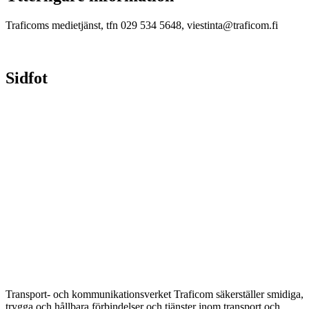
Traficoms medietjänst, tfn 029 534 5648, viestinta@traficom.fi
Sidfot
Transport- och kommunikationsverket Traficom säkerställer smidiga,
trygga och hållbara förbindelser och tjänster inom transport och