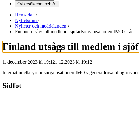
Cybersäkerhet och AI
Hemsidan
›
Nyhetsrum
›
Nyheter och meddelanden
›
Finland utsågs till medlem i sjöfartsorganisationen IMO:s råd
Finland utsågs till medlem i sj
1. december 2023 kl 19:12
1.12.2023
kl
19:12
Internationella sjöfartsorganisationen IMO:s generalförsamling röst
Sidfot