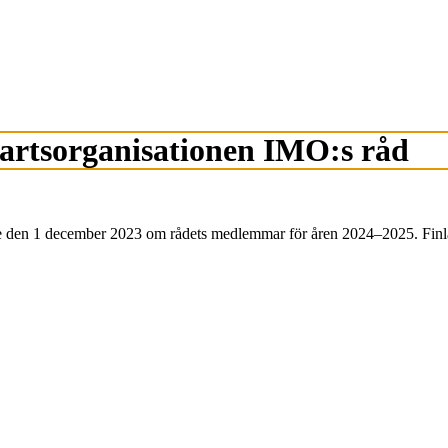
öfartsorganisationen IMO:s råd
ade den 1 december 2023 om rådets medlemmar för åren 2024–2025. Finla