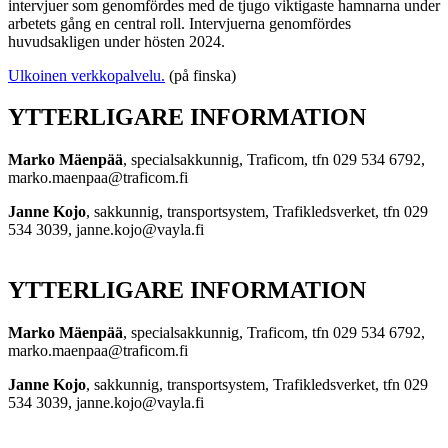
intervjuer som genomfördes med de tjugo viktigaste hamnarna under
arbetets gång en central roll. Intervjuerna genomfördes
huvudsakligen under hösten 2024.
Ulkoinen verkkopalvelu.
(på finska)
YTTERLIGARE INFORMATION
Marko Mäenpää
, specialsakkunnig, Traficom, tfn 029 534 6792,
marko.maenpaa@traficom.fi
Janne Kojo
, sakkunnig, transportsystem, Trafikledsverket, tfn 029
534 3039, janne.kojo@vayla.fi
YTTERLIGARE INFORMATION
Marko Mäenpää
, specialsakkunnig, Traficom, tfn 029 534 6792,
marko.maenpaa@traficom.fi
Janne Kojo
, sakkunnig, transportsystem, Trafikledsverket, tfn 029
534 3039, janne.kojo@vayla.fi