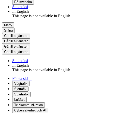
På svenska
Suomeksi
In English
This page is not available in English.
Meny
Stäng
Gå till e-tjänsten
Gå till e-tjänsten
Gå till e-tjänsten
Gå till e-tjänsten
Suomeksi
In English
This page is not available in English.
Första sidan
Vägtrafik
Sjötrafik
Spårtrafik
Luftfart
Telekommunikation
Cybersäkerhet och AI