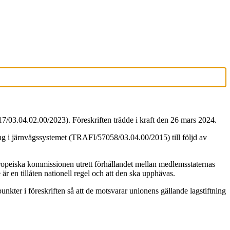
/03.04.02.00/2023). Föreskriften trädde i kraft den 26 mars 2024.
ng i järnvägssystemet (TRAFI/57058/03.04.00/2015) till följd av
ropeiska kommissionen utrett förhållandet mellan medlemsstaternas
 en tillåten nationell regel och att den ska upphävas.
nkter i föreskriften så att de motsvarar unionens gällande lagstiftning