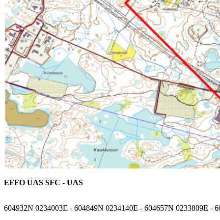
EFFO UAS SFC - UAS
604932N 0234003E - 604849N 0234140E - 604657N 0233809E - 