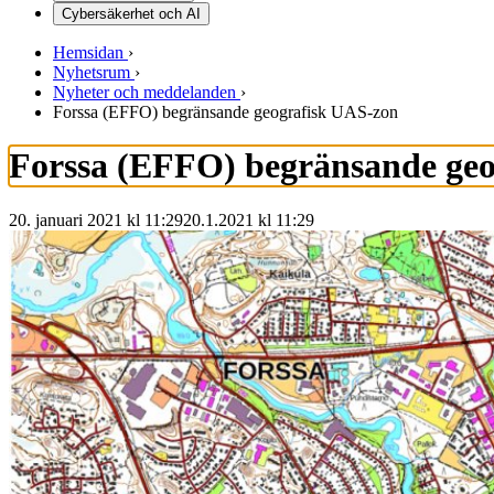
Cybersäkerhet och AI
Hemsidan
›
Nyhetsrum
›
Nyheter och meddelanden
›
Forssa (EFFO) begränsande geografisk UAS-zon
Forssa (EFFO) begränsande ge
20. januari 2021 kl 11:29
20.1.2021
kl
11:29