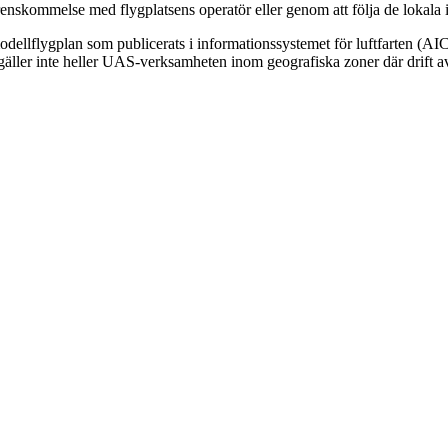
nskommelse med flygplatsens operatör eller genom att följa de lokala i
ellflygplan som publicerats i informationssystemet för luftfarten (AIC
äller inte heller UAS-verksamheten inom geografiska zoner där drift av