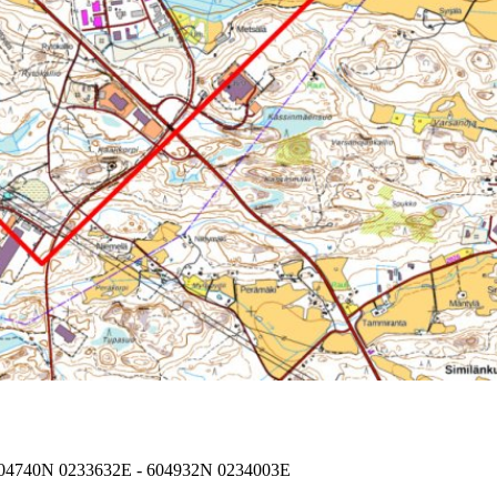
604740N 0233632E - 604932N 0234003E