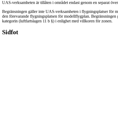
UAS-verksamheten är tillåten i området endast genom en separat övere
Begränsningen gäller inte UAS-verksamheten i flygningsplatser för mod
den förevarande flygningsplatsen för modellflygplan. Begränsningen g
kategorin (luftfartslagen 11 b §) i enlighet med villkoren för zonen.
Sidfot