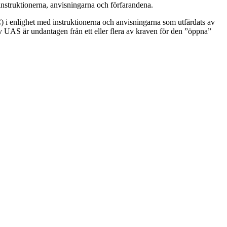
nstruktionerna, anvisningarna och förfarandena.
) i enlighet med instruktionerna och anvisningarna som utfärdats av
 UAS är undantagen från ett eller flera av kraven för den ”öppna”