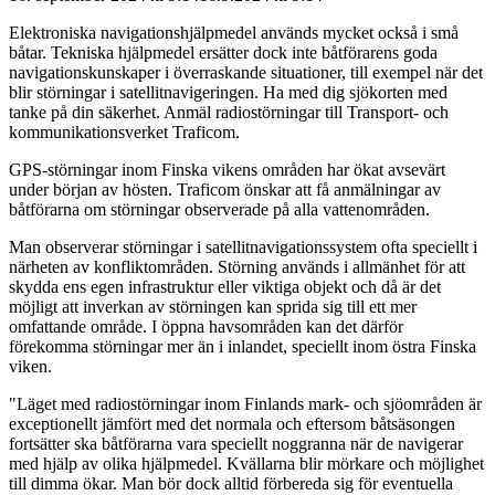
Elektroniska navigationshjälpmedel används mycket också i små
båtar. Tekniska hjälpmedel ersätter dock inte båtförarens goda
navigationskunskaper i överraskande situationer, till exempel när det
blir störningar i satellitnavigeringen. Ha med dig sjökorten med
tanke på din säkerhet. Anmäl radiostörningar till Transport- och
kommunikationsverket Traficom.
GPS-störningar inom Finska vikens områden har ökat avsevärt
under början av hösten. Traficom önskar att få anmälningar av
båtförarna om störningar observerade på alla vattenområden.
Man observerar störningar i satellitnavigationssystem ofta speciellt i
närheten av konfliktområden. Störning används i allmänhet för att
skydda ens egen infrastruktur eller viktiga objekt och då är det
möjligt att inverkan av störningen kan sprida sig till ett mer
omfattande område. I öppna havsområden kan det därför
förekomma störningar mer än i inlandet, speciellt inom östra Finska
viken.
"Läget med radiostörningar inom Finlands mark- och sjöområden är
exceptionellt jämfört med det normala och eftersom båtsäsongen
fortsätter ska båtförarna vara speciellt noggranna när de navigerar
med hjälp av olika hjälpmedel. Kvällarna blir mörkare och möjlighet
till dimma ökar. Man bör dock alltid förbereda sig för eventuella