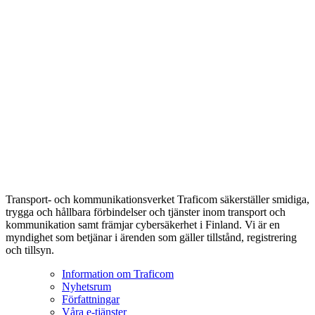
Transport- och kommunikationsverket Traficom säkerställer smidiga,
trygga och hållbara förbindelser och tjänster inom transport och
kommunikation samt främjar cybersäkerhet i Finland. Vi är en
myndighet som betjänar i ärenden som gäller tillstånd, registrering
och tillsyn.
Information om Traficom
Nyhetsrum
Författningar
Våra e-tjänster