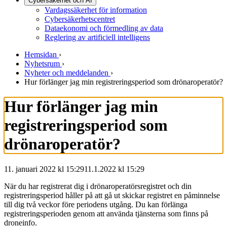
Cybersäkerhet och AI
Vardagssäkerhet för information
Cybersäkerhetscentret
Dataekonomi och förmedling av data
Reglering av artificiell intelligens
Hemsidan
›
Nyhetsrum
›
Nyheter och meddelanden
›
Hur förlänger jag min registreringsperiod som drönaroperatör?
Hur förlänger jag min
registreringsperiod som
drönaroperatör?
11. januari 2022 kl 15:29
11.1.2022
kl
15:29
När du har registrerat dig i drönaroperatörsregistret och din
registreringsperiod håller på att gå ut skickar registret en påminnelse
till dig två veckor före periodens utgång. Du kan förlänga
registreringsperioden genom att använda tjänsterna som finns på
droneinfo.