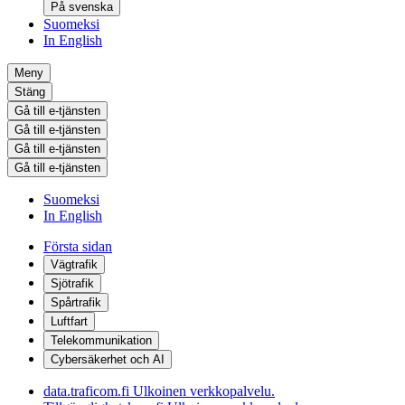
På svenska
Suomeksi
In English
Meny
Stäng
Gå till e-tjänsten
Gå till e-tjänsten
Gå till e-tjänsten
Gå till e-tjänsten
Suomeksi
In English
Första sidan
Vägtrafik
Sjötrafik
Spårtrafik
Luftfart
Telekommunikation
Cybersäkerhet och AI
data.traficom.fi
Ulkoinen verkkopalvelu.