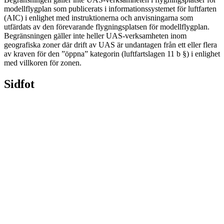
modellflygplan som publicerats i informationssystemet för luftfarten
(AIC) i enlighet med instruktionerna och anvisningarna som
utfärdats av den förevarande flygningsplatsen för modellflygplan.
Begränsningen gäller inte heller UAS-verksamheten inom
geografiska zoner där drift av UAS är undantagen från ett eller flera
av kraven för den ”öppna” kategorin (luftfartslagen 11 b §) i enlighet
med villkoren för zonen.
Sidfot