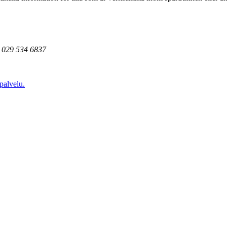
n. 029 534 6837
palvelu.