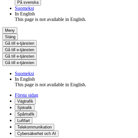
På svenska
Suomeksi
In English
This page is not available in English.
Meny
Stäng
Gå till e-tjänsten
Gå till e-tjänsten
Gå till e-tjänsten
Gå till e-tjänsten
Suomeksi
In English
This page is not available in English.
Första sidan
Vägtrafik
Sjötrafik
Spårtrafik
Luftfart
Telekommunikation
Cybersäkerhet och AI