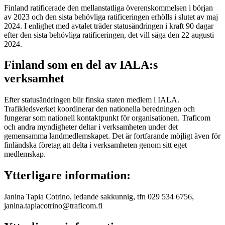
Finland ratificerade den mellanstatliga överenskommelsen i början
av 2023 och den sista behövliga ratificeringen erhölls i slutet av maj
2024. I enlighet med avtalet träder statusändringen i kraft 90 dagar
efter den sista behövliga ratificeringen, det vill säga den 22 augusti
2024.
Finland som en del av IALA:s
verksamhet
Efter statusändringen blir finska staten medlem i IALA.
Trafikledsverket koordinerar den nationella beredningen och
fungerar som nationell kontaktpunkt för organisationen. Traficom
och andra myndigheter deltar i verksamheten under det
gemensamma landmedlemskapet. Det är fortfarande möjligt även för
finländska företag att delta i verksamheten genom sitt eget
medlemskap.
Ytterligare information:
Janina Tapia Cotrino, ledande sakkunnig, tfn 029 534 6756,
janina.tapiacotrino@traficom.fi