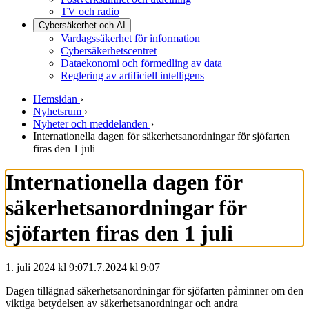
TV och radio
Cybersäkerhet och AI
Vardagssäkerhet för information
Cybersäkerhetscentret
Dataekonomi och förmedling av data
Reglering av artificiell intelligens
Hemsidan
›
Nyhetsrum
›
Nyheter och meddelanden
›
Internationella dagen för säkerhetsanordningar för sjöfarten
firas den 1 juli
Internationella dagen för
säkerhetsanordningar för
sjöfarten firas den 1 juli
1. juli 2024 kl 9:07
1.7.2024
kl
9:07
Dagen tillägnad säkerhetsanordningar för sjöfarten påminner om den
viktiga betydelsen av säkerhetsanordningar och andra