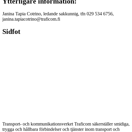
Ytterligare information:
Janina Tapia Cotrino, ledande sakkunnig, tfn 029 534 6756,
janina.tapiacotrino@traficom.fi
Sidfot
Transport- och kommunikationsverket Traficom säkerställer smidiga,
trygga och hållbara förbindelser och tjänster inom transport och