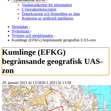
Cybersäkerhet och AI
Vardagssäkerhet för information
Cybersäkerhetscentret
Dataekonomi och förmedling av data
Reglering av artificiell intelligens
Hemsidan
›
Nyhetsrum
›
Nyheter och meddelanden
›
Kumlinge (EFKG) begränsande geografisk UAS-zon
Kumlinge (EFKG)
begränsande geografisk UAS-
zon
20. januari 2021 kl 13:58
20.1.2021
kl
13:58