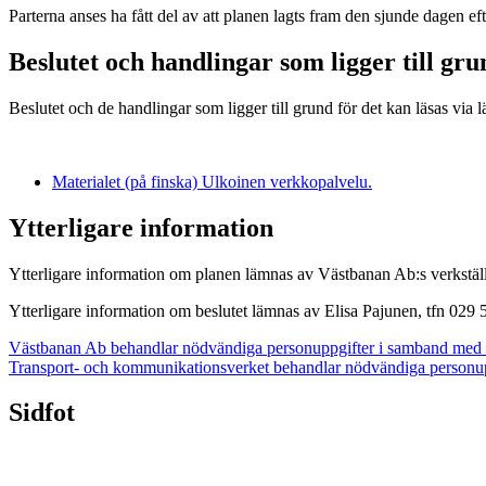
Parterna anses ha fått del av att planen lagts fram den sjunde dagen eft
Beslutet och handlingar som ligger till gru
Beslutet och de handlingar som ligger till grund för det kan läsas via l
Materialet (på finska)
Ulkoinen verkkopalvelu.
Ytterligare information
Ytterligare information om planen lämnas av Västbanan Ab:s verkstäl
Ytterligare information om beslutet lämnas av Elisa Pajunen, tfn 029
Västbanan Ab behandlar nödvändiga personuppgifter i samband med 
Transport- och kommunikationsverket behandlar nödvändiga personu
Sidfot