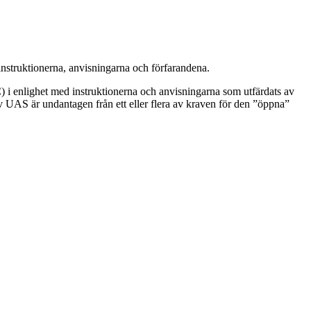
nstruktionerna, anvisningarna och förfarandena.
) i enlighet med instruktionerna och anvisningarna som utfärdats av
 UAS är undantagen från ett eller flera av kraven för den ”öppna”