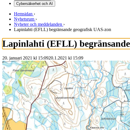
Cybersäkerhet och AI
Hemsidan
›
Nyhetsrum
›
Nyheter och meddelanden
›
Lapinlahti (EFLL) begränsande geografisk UAS-zon
Lapinlahti (EFLL) begränsande
20. januari 2021 kl 15:09
20.1.2021
kl
15:09