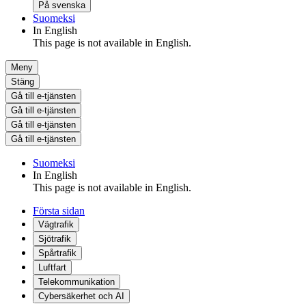
På svenska
Suomeksi
In English
This page is not available in English.
Meny
Stäng
Gå till e-tjänsten
Gå till e-tjänsten
Gå till e-tjänsten
Gå till e-tjänsten
Suomeksi
In English
This page is not available in English.
Första sidan
Vägtrafik
Sjötrafik
Spårtrafik
Luftfart
Telekommunikation
Cybersäkerhet och AI