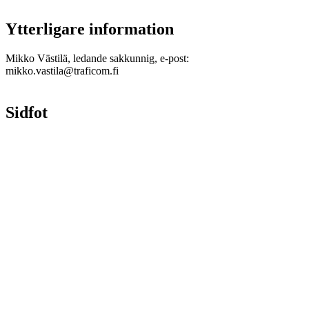
Ytterligare information
Mikko Västilä, ledande sakkunnig, e-post:
mikko.vastila@traficom.fi
Sidfot