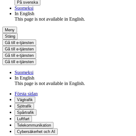
På svenska
Suomeksi
In English
This page is not available in English.
Meny
Stäng
Gå till e-tjänsten
Gå till e-tjänsten
Gå till e-tjänsten
Gå till e-tjänsten
Suomeksi
In English
This page is not available in English.
Första sidan
Vägtrafik
Sjötrafik
Spårtrafik
Luftfart
Telekommunikation
Cybersäkerhet och AI