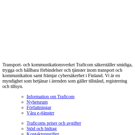
Transport- och kommunikationsverket Traficom säkerställer smidiga,
trygga och hållbara förbindelser och tjänster inom transport och
kommunikation samt främjar cybersäkerhet i Finland. Vi är en
myndighet som betjänar i ärenden som gäller tillstånd, registrering
och tillsyn.
Information om Traficom
Nyhetsrum
Författningar
Våra e-tjänster
Traficoms priser och avgifter
Stöd och bidrag
Kontaktuppgifter